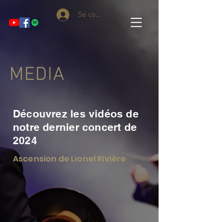
Se connecter
MEDIA
Découvrez les vidéos de
notre dernier concert de
2024
Ascension de Lionel Rivière